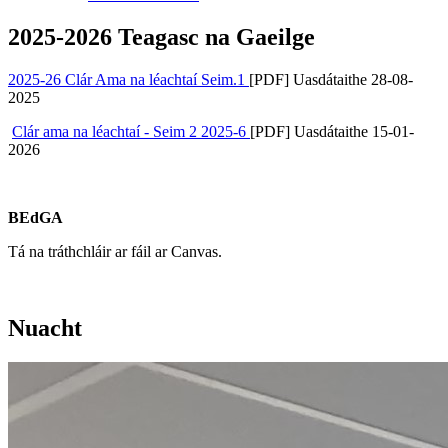
2025-2026 Teagasc na Gaeilge
2025-26 Clár Ama na léachtaí Seim.1
[PDF] Uasdátaithe 28-08-
2025
Clár ama na léachtaí - Seim 2 2025-6
[PDF] Uasdátaithe 15-01-
2026
BEdGA
Tá na tráthchláir ar fáil ar Canvas.
Nuacht