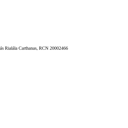
darás Rialála Carthanas, RCN 20002466