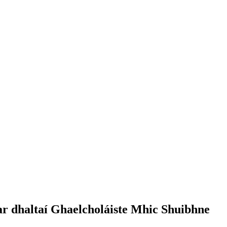
r dhaltaí Ghaelcholáiste Mhic Shuibhne